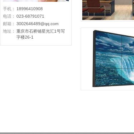
手机：
18996410908
电话：
023-68791071
邮箱：
3002646489@qq.com
地址：
重庆市石桥铺星光汇1号写
字楼26-1