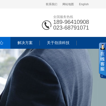
联系我们
网站地图
English
全国服务热线
189-96410908
023-68791071
心
解决方案
关于劲浪科技