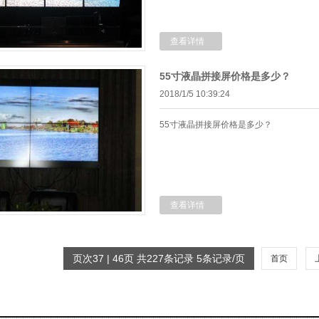
查看详情
55寸液晶拼接屏价格是多少？
2018/1/5 10:39:24
55寸液晶拼接屏价格是多少？
查看详情
页次37 | 46页 共227条记录 5条记录/页
首页