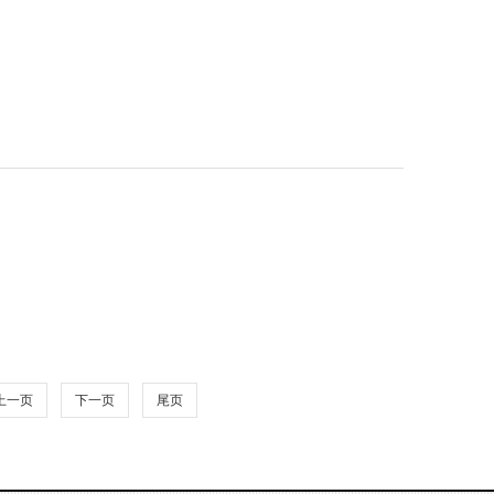
上一页
下一页
尾页