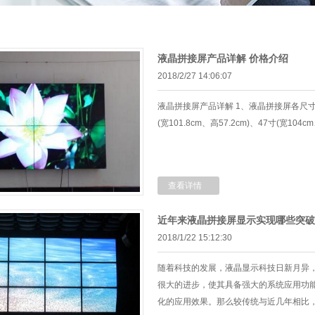
液晶拼接屏产品详解 价格介绍
2018/2/27 14:06:07
液晶拼接屏产品详解 1、液晶拼接屏各尺寸：目
(宽101.8cm、高57.2cm)、47寸(宽104c
查看详情
近年来液晶拼接屏显示实现哪些突破
2018/1/22 15:12:30
随着科技的发展，液晶显示科技日新月异
很大的进步，使其具备强大的系统应用功
化的应用效果。那么较传统与近几年相比