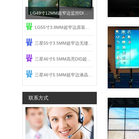
LG49寸12MM超窄边监控DID液晶拼接屏电视墙
LG55寸3.8MM超窄边原装液晶拼接屏监控显示屏
2
三星55寸3.5MM超窄边无缝DID液晶拼接大屏幕显示屏
3
三星46寸5.5MM高亮DID超窄边液晶拼接屏监控大屏幕
4
三星46寸5.5MM超窄边液晶拼接屏监控大屏幕电视墙
5
联系方式