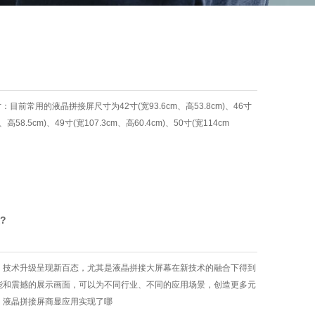
前常用的液晶拼接屏尺寸为42寸(宽93.6cm、高53.8cm)、46寸
m、高58.5cm)、49寸(宽107.3cm、高60.4cm)、50寸(宽114cm
?
，技术升级呈现新百态，尤其是液晶拼接大屏幕在新技术的融合下得到
能和震撼的展示画面，可以为不同行业、不同的应用场景，创造更多元
，液晶拼接屏商显应用实现了哪