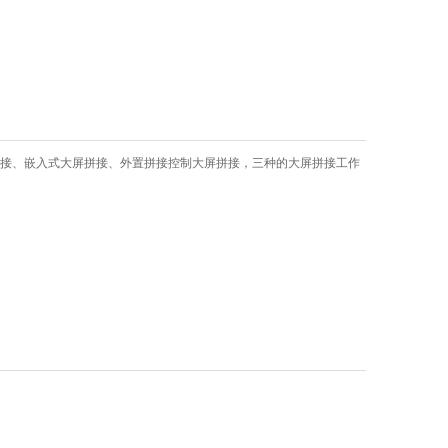
拼接、嵌入式大屏拼接、外置拼接控制大屏拼接，三种的大屏拼接工作