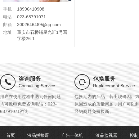
手机：
18996410908
电话：
023-68791071
邮箱：
3002646489@qq.com
地址：
重庆市石桥铺星光汇1号写
字楼26-1
咨询服务
包换服务
Consulting Service
Replacement Service
用户在使用过程中遇到任何问题，
包换期内的产品，若出现确因厂
均可致电免费咨询电话：023-
原因造成的质量问题，用户可以
68791071咨询
经销商处免费换新。
首页
液晶拼接屏
广告一体机
液晶监视器
控制