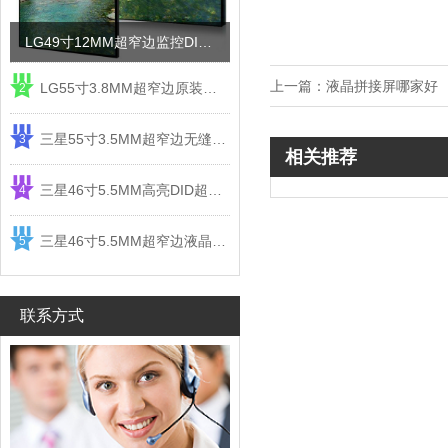
LG49寸12MM超窄边监控DID液晶拼接屏电视墙
上一篇：
液晶拼接屏哪家好
LG55寸3.8MM超窄边原装液晶拼接屏监控显示屏
2
三星55寸3.5MM超窄边无缝DID液晶拼接大屏幕显示屏
3
相关推荐
三星46寸5.5MM高亮DID超窄边液晶拼接屏监控大屏幕
4
三星46寸5.5MM超窄边液晶拼接屏监控大屏幕电视墙
5
联系方式