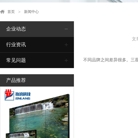
首页
新闻中心
企业动态
文
行业资讯
不同品牌之间差异很多。三星
常见问题
产品推荐
1