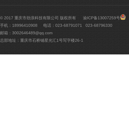
渝
© 2017 重庆市劲浪科技有限公司 版权所有
渝ICP备13007259号
公
手机：18996410908
电话：023-68791071 023-68796330
网
邮箱：3002646489@qq.com
安
备
总部地址：重庆市石桥铺星光汇1号写字楼26-1
500
号