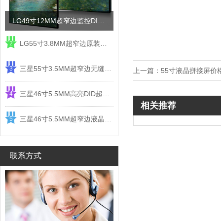
LG49寸12MM超窄边监控DID液晶拼接屏电视墙
LG55寸3.8MM超窄边原装液晶拼接屏监控显示屏
2
三星55寸3.5MM超窄边无缝DID液晶拼接大屏幕显示屏
3
上一篇：
55寸液晶拼接屏价
三星46寸5.5MM高亮DID超窄边液晶拼接屏监控大屏幕
4
相关推荐
三星46寸5.5MM超窄边液晶拼接屏监控大屏幕电视墙
5
联系方式