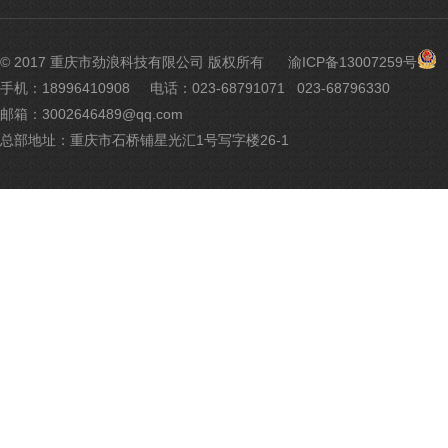
渝
© 2017 重庆市劲浪科技有限公司 版权所有
渝ICP备13007259号
公
手机：18996410908
电话：023-68791071 023-68796330
网
邮箱：3002646489@qq.com
安
备
总部地址：重庆市石桥铺星光汇1号写字楼26-1
500
号