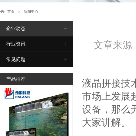
首页
新闻中心
企业动态
文章来源
行业资讯
常见问题
产品推荐
液晶拼接技
1
市场上发展
设备，那么
大家讲解。