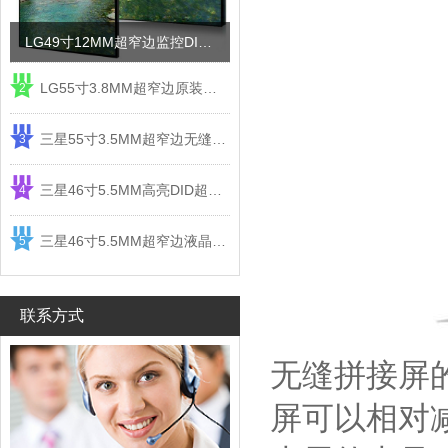
LG49寸12MM超窄边监控DID液晶拼接屏电视墙
LG55寸3.8MM超窄边原装液晶拼接屏监控显示屏
2
三星55寸3.5MM超窄边无缝DID液晶拼接大屏幕显示屏
3
三星46寸5.5MM高亮DID超窄边液晶拼接屏监控大屏幕
4
三星46寸5.5MM超窄边液晶拼接屏监控大屏幕电视墙
5
联系方式
无缝拼接屏
屏可以相对