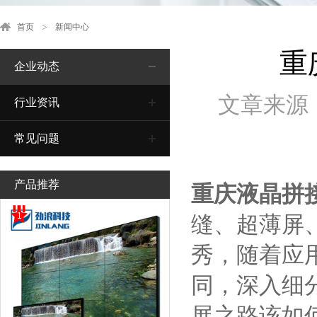
首页
新闻中心
重
企业动态
文章来源
行业资讯
常见问题
产品推荐
重庆液晶拼
1
缝、超薄屏
秀，随着应
同，深入细
展之路该如