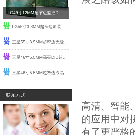
LG49寸12MM超窄边监控DID液晶拼接屏电视墙
LG55寸3.8MM超窄边原装液晶拼接屏监控显示屏
2
三星55寸3.5MM超窄边无缝DID液晶拼接大屏幕显示屏
3
三星46寸5.5MM高亮DID超窄边液晶拼接屏监控大屏幕
4
三星46寸5.5MM超窄边液晶拼接屏监控大屏幕电视墙
5
联系方式
高清、智能
的应用中对
有了更严格