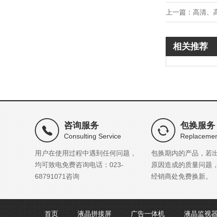
上一篇：
高清、
相关推荐
咨询服务
包换服务
Consulting Service
Replacemen
用户在使用过程中遇到任何问题，
包换期内的产品，若
均可致电免费咨询电话：023-
原因造成的质量问题
68791071咨询
经销商处免费换新。
首页
液晶拼接屏
广告一体机
液晶监视