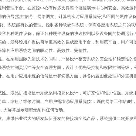
控制管理平台。在监控中心有许多支撑整个监控演示中心网安全、高效运
同的信号(监控信号、网络图文、计算机实时应用系统等)和不同的硬件设
等)。系统能有效的管理、控制各种软硬件系统，保障各应用系统之间的
兼容各种硬件设备，保证各种硬件设备的快速控制以及设备间的协调运行
实施，最终给用户提供简单但高效的集成应用平台，利用该平台，用户可
保障各应用系统之间的联动性、高效性、完整性。
性。在采用国际先进技术的同时，严格设计整套系统的安全性和稳定性的性能
强系统控制灵活性等安全管理方面，设计了优先级控制和权限控制等级，
计。在用户应用系统的信号显示和切换方面，具备内置图像处理和外置拼
充性。液晶拼接墙显示系统采用模块化设计，可扩充性和维护性强。系统
单，缩短了维修时间。当用户需增添应用系统(如：新的网络工作站)时，只需
型，大屏幕显示墙都无须作任何改动。
发。康维伟业强大的研发队伍开发的拼接墙全线产品，系统提供二次开发