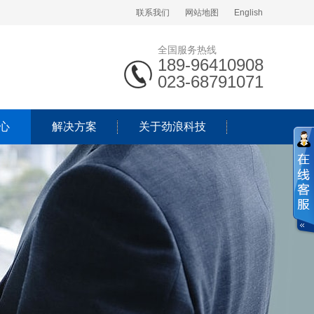
联系我们
网站地图
English
全国服务热线
189-96410908
023-68791071
心
解决方案
关于劲浪科技