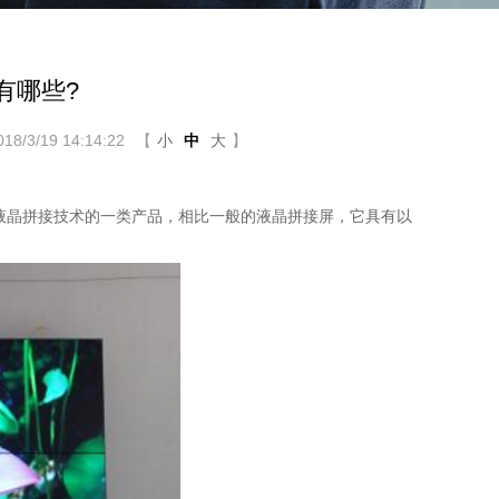
有哪些?
/3/19 14:14:22
【
小
中
大
】
液晶拼接技术的一类产品，相比一般的液晶拼接屏，它具有以