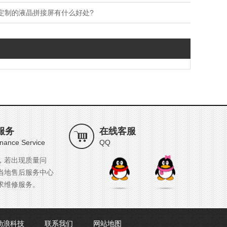
定制的液晶拼接屏有什么好处?
服务
在线客服
nance Service
QQ
，若出现质量问
当地售后服务中心
求维修服务。
劲浪科技
联系我们
网站地图