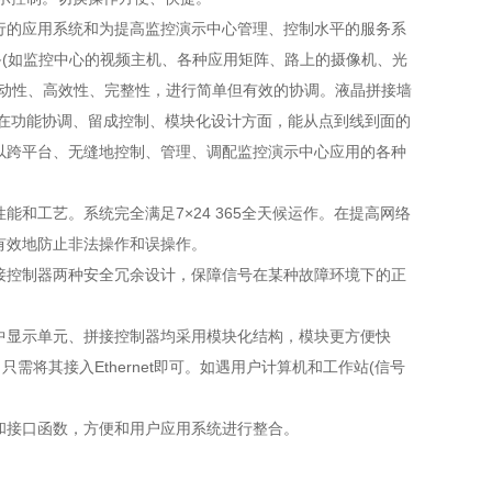
行的应用系统和为提高监控演示中心管理、控制水平的服务系
备(如监控中心的视频主机、各种应用矩阵、路上的摄像机、光
联动性、高效性、完整性，进行简单但有效的协调。液晶拼接墙
;在功能协调、留成控制、模块化设计方面，能从点到线到面的
以跨平台、无缝地控制、管理、调配监控演示中心应用的各种
和工艺。系统完全满足7×24 365全天候运作。在提高网络
有效地防止非法操作和误操作。
接控制器两种安全冗余设计，保障信号在某种故障环境下的正
中显示单元、拼接控制器均采用模块化结构，模块更方便快
将其接入Ethernet即可。如遇用户计算机和工作站(信号
和接口函数，方便和用户应用系统进行整合。