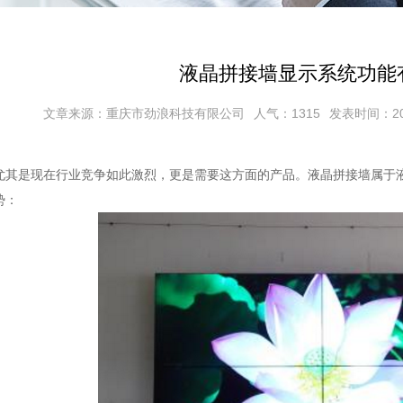
液晶拼接墙显示系统功能
文章来源：重庆市劲浪科技有限公司
人气：1315
发表时间：2018
尤其是现在行业竞争如此激烈，更是需要这方面的产品。液晶拼接墙属于
势：