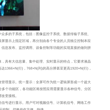
中众多的子系统，包括：图像监控子系统、数据传输子系统、
接屏显示上指定区域，再分别由各个专业的人员独立控制本应
、信息发布、监控调用、设备控制等功能的实现直接的做到拼
。
体，具有大信息量、集中处理、实时显示的特点，它要求液晶
×N(行)，768×N(列)的高分辨甚至更高1920×N(行)，
散管理显示。统一显示：全屏可作为统一逻辑屏形成一个超大
意分多个功能区，各功能区将按照应用需要显示各种信号。分区
理改变接线。
站信号进行显示。用户可对视频信号、计算机信号、网络工作
示控制。切换操作方便、快捷。