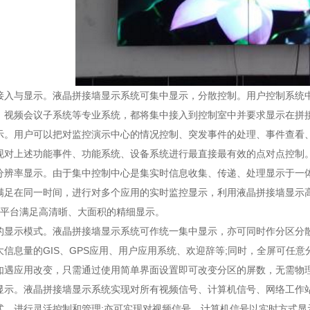
接入与显示。液晶拼接墙显示系统可集中显示，分散控制。用户控制系统
、视频会议子系统等专业系统，都将集中接入到控制室中并要求显示在拼
示。用户可以把对监控演示中心的情况控制、突发事件的处理、事件查看
现对上述功能事件、功能系统、设备系统进行最直接最有效的点对点控制
分辨率显示。由于集中控制中心是集实时信息收集、传递、处理显示于一
足在同一时间，进行对多个应用的实时监控显示，利用液晶拼接墙显示高达1366
);显示平台满足高清晣、大面积的精细显示。
的显示模式。液晶拼接墙显示系统可作统一集中显示，亦可同时作分区分
大信息量的GIS、GPS应用、用户应用系统、欢迎辞等;同时，全屏可任
如遇应用改变，只需通过使用简单界面设置即可改变分区的屏数，无需物
显示。液晶拼接墙显示系统实现对所有视频信号、计算机信号、网络工作
式，进行灵活控制和管理;亦可实现对视频信号、计算机信号以实时方式显