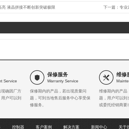
高亮 液晶拼接不断创新突破极限
下一篇：
专业
保修服务
维修
t Service
Warranty Service
Mainte
出现确因厂方
保修期内的产品，若出现质量问
维修期内的产品
，用户可以到
题，可到当地售后服务中心享受保
题，用户可以到
修服务。
或委托经销商要
器
控制器
客户案例
解决方案
新闻中心
关于