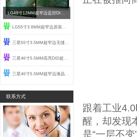
LG49寸12MM超窄边监控DID液晶拼接屏电视墙
LG55寸3.8MM超窄边原装液晶拼接屏监控显示屏
2
三星55寸3.5MM超窄边无缝DID液晶拼接大屏幕显示屏
3
三星46寸5.5MM高亮DID超窄边液晶拼接屏监控大屏幕
4
三星46寸5.5MM超窄边液晶拼接屏监控大屏幕电视墙
5
联系方式
跟着工业4.
醒，却发现
是“一层不变