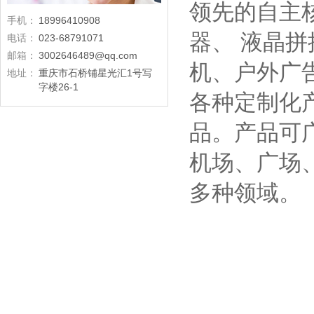
领先的自主
手机：
18996410908
器、 液晶
电话：
023-68791071
邮箱：
3002646489@qq.com
机、户外广
地址：
重庆市石桥铺星光汇1号写
字楼26-1
各种定制化产
品。产品可
机场、广场
多种领域。