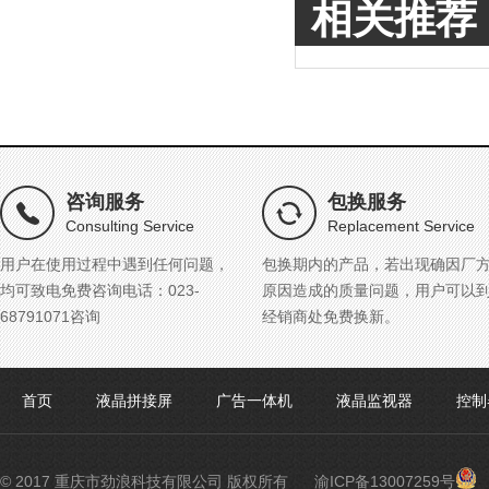
相关推荐
咨询服务
包换服务
Consulting Service
Replacement Service
用户在使用过程中遇到任何问题，
包换期内的产品，若出现确因厂
均可致电免费咨询电话：023-
原因造成的质量问题，用户可以
68791071咨询
经销商处免费换新。
首页
液晶拼接屏
广告一体机
液晶监视器
控制
渝
© 2017 重庆市劲浪科技有限公司 版权所有
渝ICP备13007259号