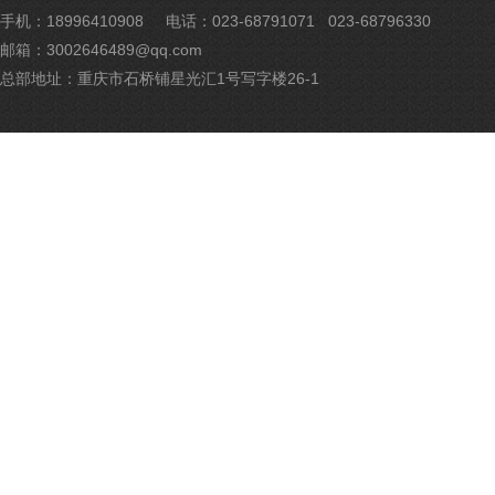
公
手机：18996410908
电话：023-68791071 023-68796330
网
邮箱：3002646489@qq.com
安
备
总部地址：重庆市石桥铺星光汇1号写字楼26-1
500
号