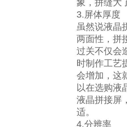
象，拼缝大
3.屏体厚度
虽然说液晶
两面性，拼
过关不仅会
时制作工艺
会增加，这
以在选购液
液晶拼接屏
适。
4.分辨率