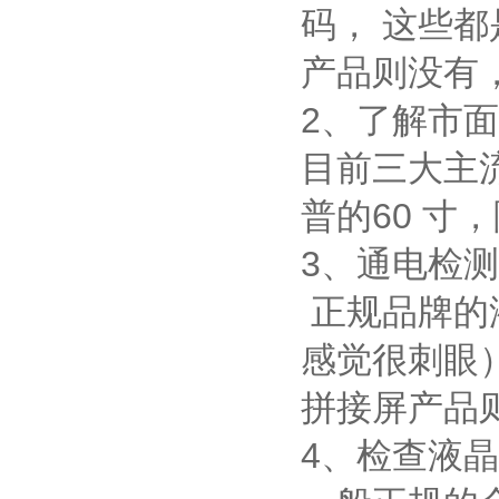
码， 这些
产品则没有
2、了解市
目前三大主流厂
普的60 寸
3、通电检
正规品牌的
感觉很刺眼
拼接屏产品
4、检查液