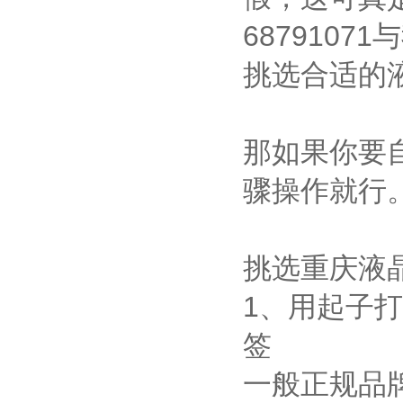
687910
挑选合适的
那如果你要
骤操作就行
挑选重庆液
1、用起子
签
一般正规品