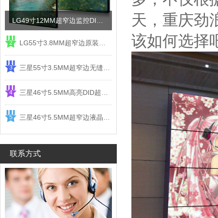
天，重庆劲
LG49寸12MM超窄边监控DID液晶拼接屏电视墙
该如何选择
LG55寸3.8MM超窄边原装液晶拼接屏监控显示屏
2
三星55寸3.5MM超窄边无缝DID液晶拼接大屏幕显示屏
3
三星46寸5.5MM高亮DID超窄边液晶拼接屏监控大屏幕
4
三星46寸5.5MM超窄边液晶拼接屏监控大屏幕电视墙
5
联系方式