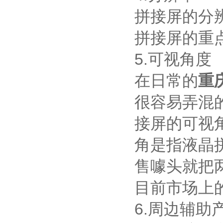
拼接屏的分
拼接屏的重
5.可视角度
在日常的
重
很容易弄混
接屏的可视
角是指液晶
售噱头就把
目前市场上的
6.周边辅助