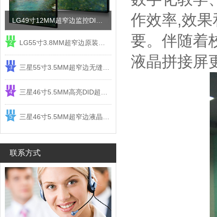
作效率,效
LG49寸12MM超窄边监控DID液晶拼接屏电视墙
要。伴随着
LG55寸3.8MM超窄边原装液晶拼接屏监控显示屏
2
液晶拼接屏
三星55寸3.5MM超窄边无缝DID液晶拼接大屏幕显示屏
3
三星46寸5.5MM高亮DID超窄边液晶拼接屏监控大屏幕
4
三星46寸5.5MM超窄边液晶拼接屏监控大屏幕电视墙
5
联系方式