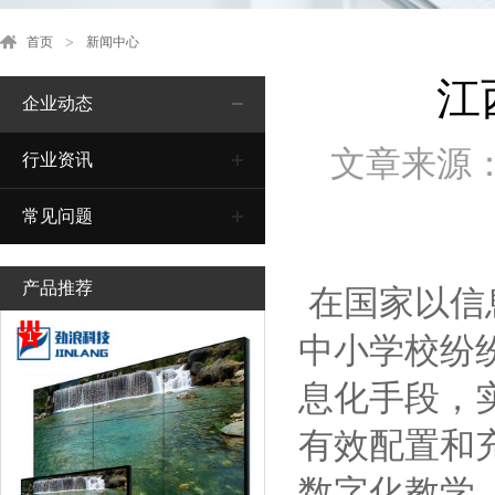
首页
新闻中心
江
企业动态
文章来源
行业资讯
常见问题
产品推荐
在国家以信
1
中小学校纷
息化手段，
有效配置和
数字化教学