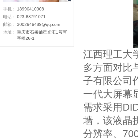
手机：
18996410908
电话：
023-68791071
邮箱：
3002646489@qq.com
地址：
重庆市石桥铺星光汇1号写
字楼26-1
江西理工大
多方面对比
子有限公司
一代大屏幕
需求采用DI
墙，该液晶拼
分辨率、70