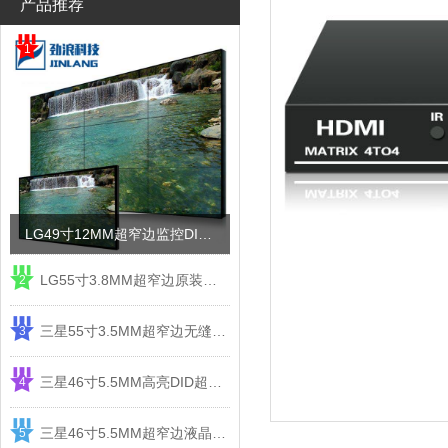
产品推荐
1
LG49寸12MM超窄边监控DID液晶拼接屏电视墙
LG55寸3.8MM超窄边原装液晶拼接屏监控显示屏
2
三星55寸3.5MM超窄边无缝DID液晶拼接大屏幕显示屏
3
三星46寸5.5MM高亮DID超窄边液晶拼接屏监控大屏幕
4
三星46寸5.5MM超窄边液晶拼接屏监控大屏幕电视墙
5