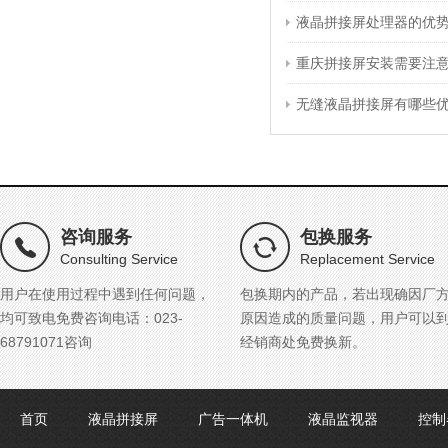
液晶拼接屏处理器的优
重庆拼接屏安装需要注
无缝液晶拼接屏有哪些
咨询服务
包换服务
Consulting Service
Replacement Service
用户在使用过程中遇到任何问题，
包换期内的产品，若出现确因厂
均可致电免费咨询电话：023-
原因造成的质量问题，用户可以
68791071咨询
经销商处免费换新。
首页
液晶拼接屏
广告一体机
液晶监视器
控制