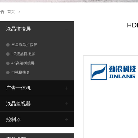
首页
HD
液晶拼接屏
三星液晶拼接屏
LG液晶拼接屏
4K高清拼接屏
电视拼接盒
广告一体机
液晶监视器
控制器