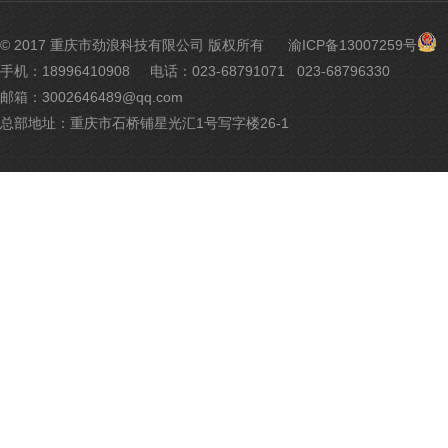
渝
© 2017 重庆市劲浪科技有限公司 版权所有
渝ICP备13007259号
公
手机：18996410908
电话：023-68791071 023-68796330
网
邮箱：3002646489@qq.com
安
备
总部地址：重庆市石桥铺星光汇1号写字楼26-1
500
号