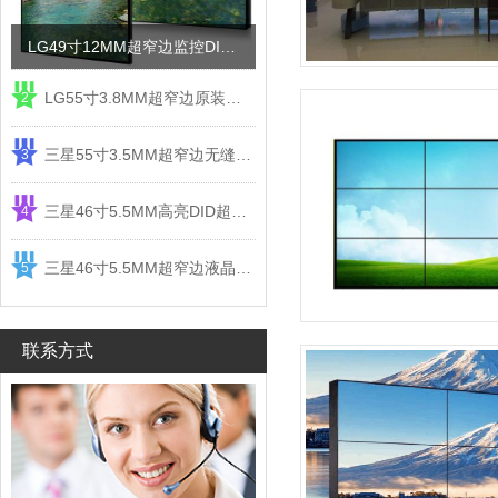
LG49寸12MM超窄边监控DID液晶拼接屏电视墙
LG55寸3.8MM超窄边原装液晶拼接屏监控显示屏
2
三星55寸3.5MM超窄边无缝DID液晶拼接大屏幕显示屏
3
三星46寸5.5MM高亮DID超窄边液晶拼接屏监控大屏幕
4
三星46寸5.5MM超窄边液晶拼接屏监控大屏幕电视墙
5
联系方式