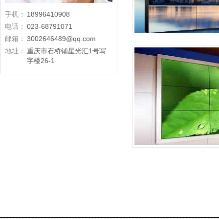
手机：
18996410908
电话：
023-68791071
邮箱：
3002646489@qq.com
地址：
重庆市石桥铺星光汇1号写
字楼26-1