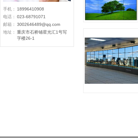
手机：
18996410908
电话：
023-68791071
邮箱：
3002646489@qq.com
地址：
重庆市石桥铺星光汇1号写
字楼26-1