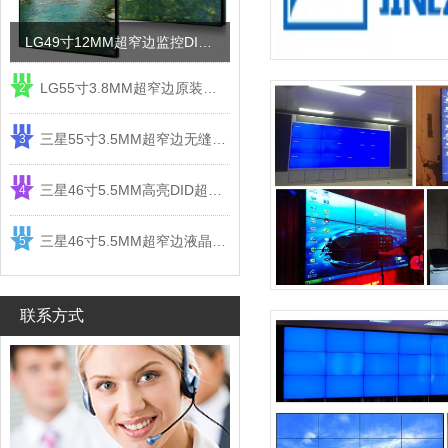
LG49寸12MM超窄边监控DID液晶拼接屏电视墙
LG55寸3.8MM超窄边原装液晶拼接屏监控显示屏
2
三星55寸3.5MM超窄边无缝DID液晶拼接大屏幕显示屏
3
三星46寸5.5MM高亮DID超窄边液晶拼接屏监控大屏幕
4
三星46寸5.5MM超窄边液晶拼接屏监控大屏幕电视墙
5
联系方式